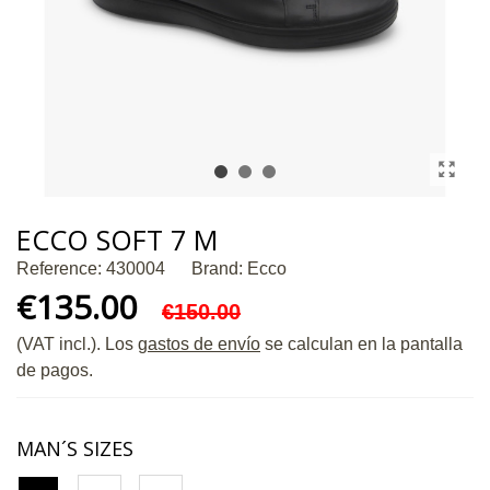
ECCO SOFT 7 M
Reference:
430004
Brand:
Ecco
€135.00
€150.00
(VAT incl.)
. Los
gastos de envío
se calculan en la pantalla
de pagos.
MAN´S SIZES