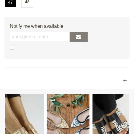
48
47
Notify me when available