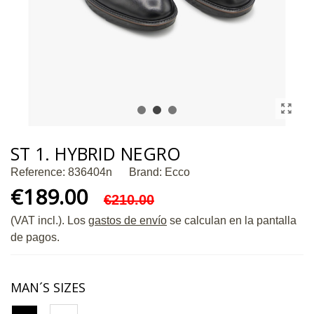
ST 1. HYBRID NEGRO
Reference:
836404n
Brand:
Ecco
€189.00
€210.00
(VAT incl.)
. Los
gastos de envío
se calculan en la pantalla
de pagos.
MAN´S SIZES